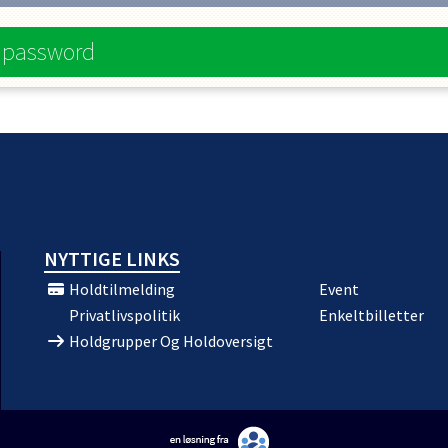
e password
NYTTIGE LINKS
Holdtilmelding
Event
Privatlivspolitik
Enkeltbilletter
Holdgrupper Og Holdoversigt