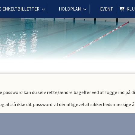
G ENKELTBILLETTER
HOLDPLAN
EVENT
KLU
e password kan du selv rette/ændre bagefter ved at logge ind på din
 altså ikke dit password vil der alligevel af sikkerhedsmæssige år