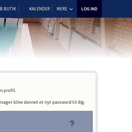
B BUTIK
KALENDER
MERE
LOG IND
 profil.
sager blive dannet et nyt password til dig.