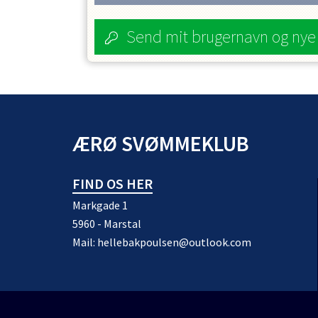
Send mit brugernavn og ny
ÆRØ SVØMMEKLUB
FIND OS HER
Markgade 1
5960 - Marstal
Mail:
hellebakpoulsen@outlook.com